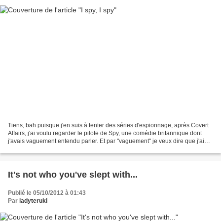
Tiens, bah puisque j'en suis à tenter des séries d'espionnage, après Covert
Affairs, j'ai voulu regarder le pilote de Spy, une comédie britannique dont
j'avais vaguement entendu parler. Et par "vaguement" je veux dire que j'ai
découvert son existence...
It's not who you've slept with...
Publié le 05/10/2012 à 01:43
Par
ladyteruki