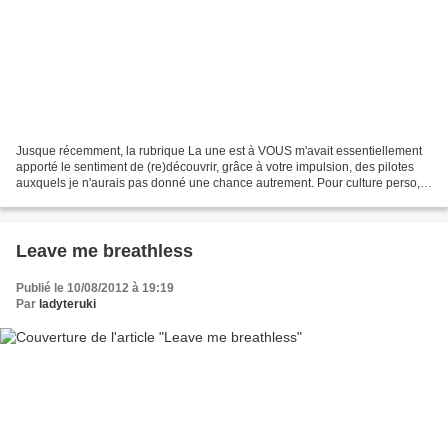
Jusque récemment, la rubrique La une est à VOUS m'avait essentiellement
apporté le sentiment de (re)découvrir, grâce à votre impulsion, des pilotes
auxquels je n'aurais pas donné une chance autrement. Pour culture perso,
en quelque sorte. Dans l'espoir...
Leave me breathless
Publié le 10/08/2012 à 19:19
Par
ladyteruki