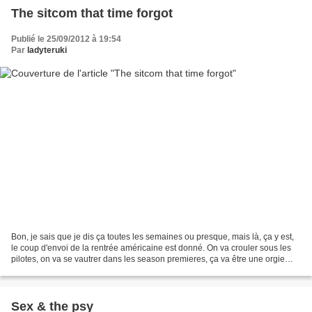
The sitcom that time forgot
Publié le 25/09/2012 à 19:54
Par
ladyteruki
Bon, je sais que je dis ça toutes les semaines ou presque, mais là, ça y est,
le coup d'envoi de la rentrée américaine est donné. On va crouler sous les
pilotes, on va se vautrer dans les season premieres, ça va être une orgie
téléphagique de toute beauté....
Sex & the psy