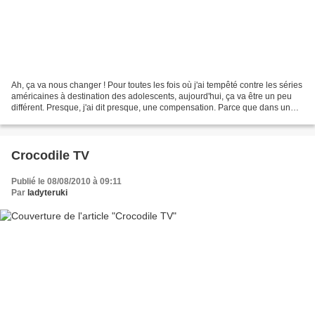
Ah, ça va nous changer ! Pour toutes les fois où j'ai tempêté contre les séries
américaines à destination des adolescents, aujourd'hui, ça va être un peu
différent. Presque, j'ai dit presque, une compensation. Parce que dans un
monde télévisé où, chaque...
Crocodile TV
Publié le 08/08/2010 à 09:11
Par
ladyteruki