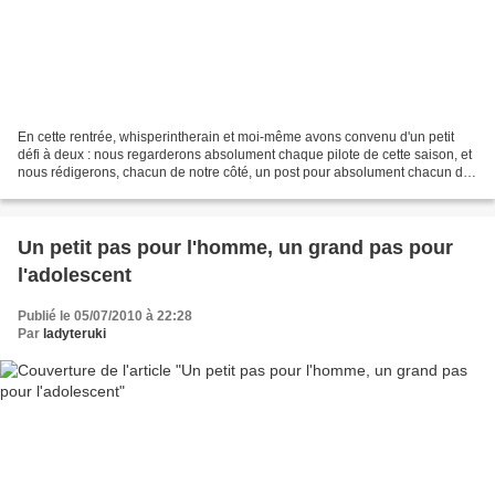
En cette rentrée, whisperintherain et moi-même avons convenu d'un petit
défi à deux : nous regarderons absolument chaque pilote de cette saison, et
nous rédigerons, chacun de notre côté, un post pour absolument chacun de
ces pilotes. Avec la diffusion...
Un petit pas pour l'homme, un grand pas pour
l'adolescent
Publié le 05/07/2010 à 22:28
Par
ladyteruki