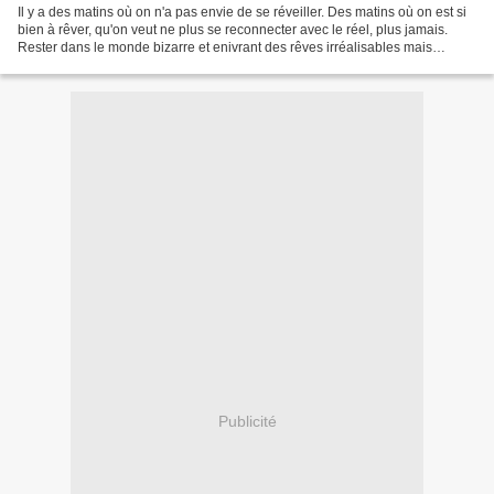
Il y a des matins où on n'a pas envie de se réveiller. Des matins où on est si
bien à rêver, qu'on veut ne plus se reconnecter avec le réel, plus jamais.
Rester dans le monde bizarre et enivrant des rêves irréalisables mais
pourtant tellement réalistes.Ce...
Publicité