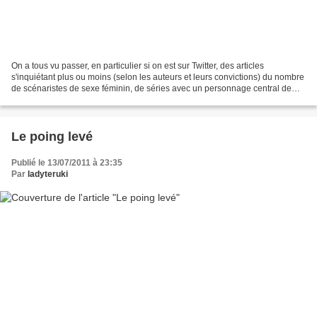
On a tous vu passer, en particulier si on est sur Twitter, des articles
s'inquiétant plus ou moins (selon les auteurs et leurs convictions) du nombre
de scénaristes de sexe féminin, de séries avec un personnage central de
sexe féminin, et dans ce cas...
Le poing levé
Publié le 13/07/2011 à 23:35
Par
ladyteruki