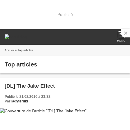
Publicité
MENU
Accueil
» Top articles
Top articles
[DL] The Jake Effect
Publié le 21/02/2010 à 23:32
Par
ladyteruki