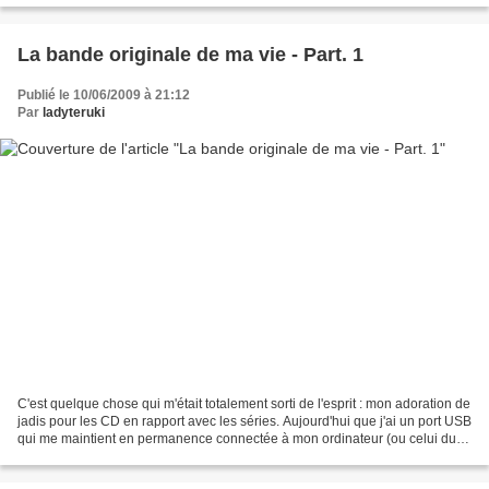
La bande originale de ma vie - Part. 1
Publié le 10/06/2009 à 21:12
Par
ladyteruki
C'est quelque chose qui m'était totalement sorti de l'esprit : mon adoration de
jadis pour les CD en rapport avec les séries. Aujourd'hui que j'ai un port USB
qui me maintient en permanence connectée à mon ordinateur (ou celui du
boulot, ou celui de mes...