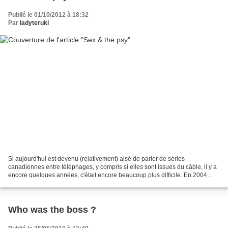
Publié le 01/10/2012 à 18:32
Par
ladyteruki
Si aujourd'hui est devenu (relativement) aisé de parler de séries
canadiennes entre téléphages, y compris si elles sont issues du câble, il y a
encore quelques années, c'était encore beaucoup plus difficile. En 2004
seulement, apparaissait Show me yours,...
Who was the boss ?