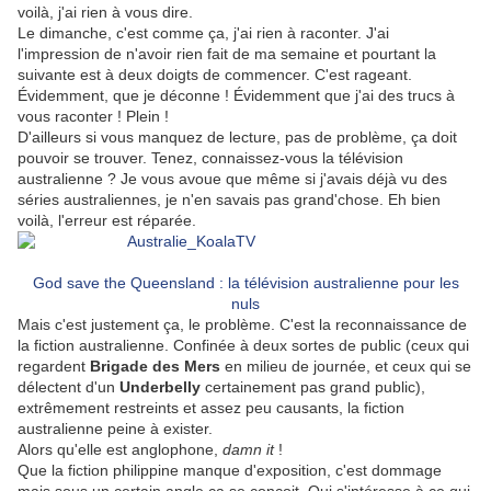
voilà, j'ai rien à vous dire.
Le dimanche, c'est comme ça, j'ai rien à raconter. J'ai
l'impression de n'avoir rien fait de ma semaine et pourtant la
suivante est à deux doigts de commencer. C'est rageant.
Évidemment, que je déconne ! Évidemment que j'ai des trucs à
vous raconter ! Plein !
D'ailleurs si vous manquez de lecture, pas de problème, ça doit
pouvoir se trouver. Tenez, connaissez-vous la télévision
australienne ? Je vous avoue que même si j'avais déjà vu des
séries australiennes, je n'en savais pas grand'chose. Eh bien
voilà, l'erreur est réparée.
God save the Queensland : la télévision australienne pour les
nuls
Mais c'est justement ça, le problème. C'est la reconnaissance de
la fiction australienne. Confinée à deux sortes de public (ceux qui
regardent
Brigade des Mers
en milieu de journée, et ceux qui se
délectent d'un
Underbelly
certainement pas grand public),
extrêmement restreints et assez peu causants, la fiction
australienne peine à exister.
Alors qu'elle est anglophone,
damn it
!
Que la fiction philippine manque d'exposition, c'est dommage