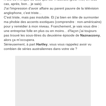
cas, après, bon... je sais).
J'ai l'impression d'avoir affaire au parent pauvre de la télévision
anglophone, c'est triste...
C'est triste, mais pas insoluble. Et j'ai bien en tête de surmonter
ma phobie des accents exotiques (comprendre : non-américains)
pour y remédier à mon niveau. Franchement, je vais vous dire :
une entreprise folle en plus ou en moins... d'façon j'ai toujours
pas trouvé les sous-titres du deuxième épisode de
Naznaczony
,
alors ça m'occupera.
Sérieusement, à part
Hartley
, vous vous rappelez avoir vu
combien de séries australiennes dans votre vie ?