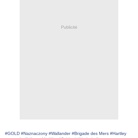
Publicité
#GOLD
#Naznaczony
#Wallander
#Brigade des Mers
#Hartley