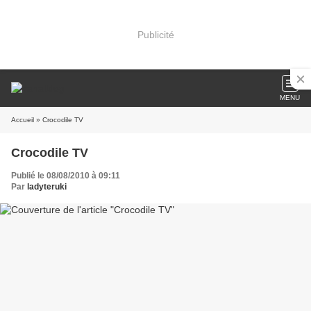
Publicité
MENU
Accueil
» Crocodile TV
Crocodile TV
Publié le 08/08/2010 à 09:11
Par
ladyteruki