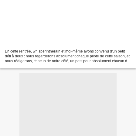
En cette rentrée, whisperintherain et moi-même avons convenu d'un petit
défi à deux : nous regarderons absolument chaque pilote de cette saison, et
nous rédigerons, chacun de notre côté, un post pour absolument chacun de
ces pilotes. Avec la diffusion...