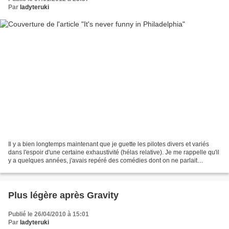
Par
ladyteruki
Il y a bien longtemps maintenant que je guette les pilotes divers et variés
dans l'espoir d'une certaine exhaustivité (hélas relative). Je me rappelle qu'il
y a quelques années, j'avais repéré des comédies dont on ne parlait
absolument pas les cercles...
Plus légère après Gravity
Publié le 26/04/2010 à 15:01
Par
ladyteruki