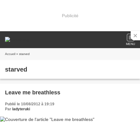
Publicité
MENU
Accueil
» starved
starved
Leave me breathless
Publié le 10/08/2012 à 19:19
Par
ladyteruki