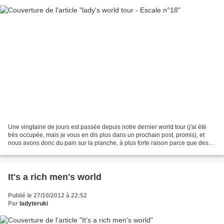
Une vingtaine de jours est passée depuis notre dernier world tour (j'ai été
très occupée, mais je vous en dis plus dans un prochain post, promis), et
nous avons donc du pain sur la planche, à plus forte raison parce que des
dates de lancement de plusieurs...
It's a rich men's world
Publié le 27/10/2012 à 22:52
Par
ladyteruki