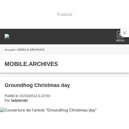
Publicité
MENU
Accueil
» MOBILE.ARCHIVES
MOBILE.ARCHIVES
Groundhog Christmas day
Publié le 31/10/2012 à 23:54
Par
ladyteruki