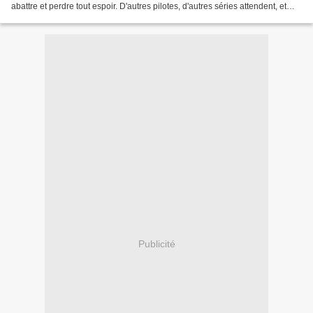
abattre et perdre tout espoir. D'autres pilotes, d'autres séries attendent, et
seront mieux. Peut-être....
Publicité