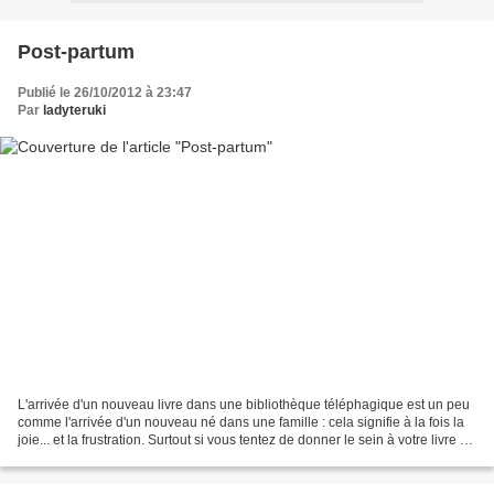
Post-partum
Publié le 26/10/2012 à 23:47
Par
ladyteruki
L'arrivée d'un nouveau livre dans une bibliothèque téléphagique est un peu
comme l'arrivée d'un nouveau né dans une famille : cela signifie à la fois la
joie... et la frustration. Surtout si vous tentez de donner le sein à votre livre et
de tourner les...