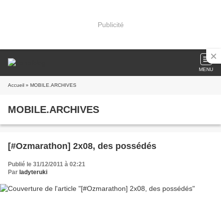
Publicité
MENU
Accueil
» MOBILE.ARCHIVES
MOBILE.ARCHIVES
[#Ozmarathon] 2x08, des possédés
Publié le 31/12/2011 à 02:21
Par
ladyteruki