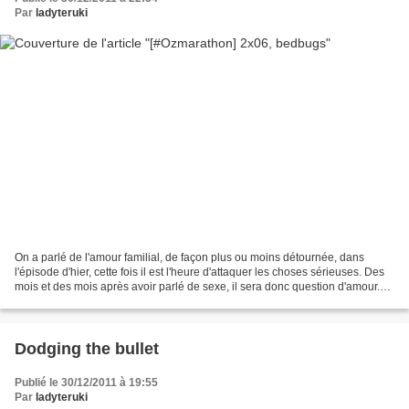
Par
ladyteruki
On a parlé de l'amour familial, de façon plus ou moins détournée, dans
l'épisode d'hier, cette fois il est l'heure d'attaquer les choses sérieuses. Des
mois et des mois après avoir parlé de sexe, il sera donc question d'amour.
Parce que visiblement, Oz...
Dodging the bullet
Publié le 30/12/2011 à 19:55
Par
ladyteruki