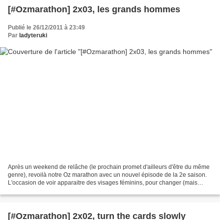
[#Ozmarathon] 2x03, les grands hommes
Publié le 26/12/2011 à 23:49
Par
ladyteruki
Après un weekend de relâche (le prochain promet d'ailleurs d'être du même
genre), revoilà notre Oz marathon avec un nouvel épisode de la 2e saison.
L'occasion de voir apparaitre des visages féminins, pour changer (mais
après tout, derrière chaque grand...
[#Ozmarathon] 2x02, turn the cards slowly