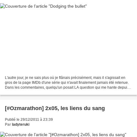
L'autre jour, je ne sais plus où je flânais précisément, mais il s'agissait en
gros de la page IMDb d'une série qui n'avait finalement jamais été retenue.
Dans les commentaires, quelqu'un posait LA question qui me hante depuis
bien longtemps maintenant,...
[#Ozmarathon] 2x05, les liens du sang
Publié le 29/12/2011 à 23:39
Par
ladyteruki