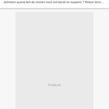
premiere quand tant de choses nous ont laissé en suspens ? Retour donc
dans l'univers claustro de notre Oz marathon,...
Publicité