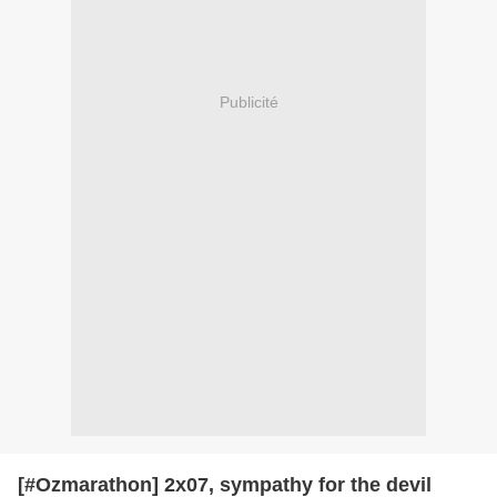
Publicité
[#Ozmarathon] 2x07, sympathy for the devil