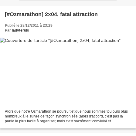
[#Ozmarathon] 2x04, fatal attraction
Publié le 28/12/2011 à 23:29
Par
ladyteruki
Alors que notre Ozmarathon se poursuit et que nous sommes toujours plus
nombreux à le suivre de façon synchronisée (alors d'accord, c'est pas la
partie la plus facile à organiser, mais c'est sacrément convivial et
sympathique comme expérience), nous attaquons...