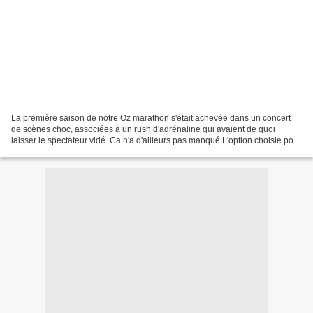
La première saison de notre Oz marathon s'était achevée dans un concert
de scènes choc, associées à un rush d'adrénaline qui avaient de quoi
laisser le spectateur vidé. Ca n'a d'ailleurs pas manqué.L'option choisie pour
clore la deuxième saison est bien...