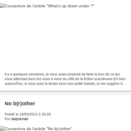
Il y a quelques semaines, je vous avais proposé de faire le tour de ce qui
nous attendait dans les mois à venir du côté de la fiction scandinave.Eh bien
aujourd'hui, si vous avez le temps pour une petite balade, je me suggère de
vous emmener dans une...
No b(r)other
Publié le 18/02/2012 à 18:29
Par
ladyteruki