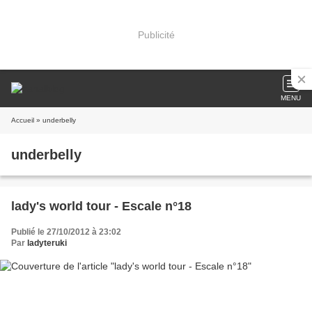
Publicité
MENU
Accueil
» underbelly
underbelly
lady's world tour - Escale n°18
Publié le 27/10/2012 à 23:02
Par
ladyteruki