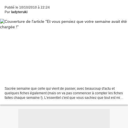
Publié le 10/10/2010 à 22:24
Par
ladyteruki
Sacrée semaine que celle qui vient de passer, avec beaucoup d'actu et
quelques fiches également (mais on va pas commencer à compter les fiches
faites chaque semaine !). L'essentiel c'est que vous sachiez que tout est mis
en œuvre pour vous fournir des...