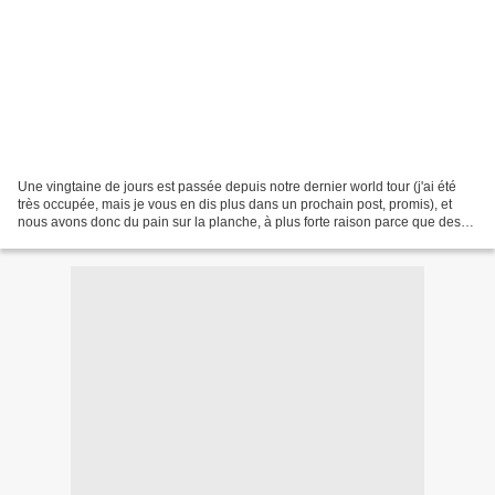
Une vingtaine de jours est passée depuis notre dernier world tour (j'ai été
très occupée, mais je vous en dis plus dans un prochain post, promis), et
nous avons donc du pain sur la planche, à plus forte raison parce que des
dates de lancement de plusieurs...