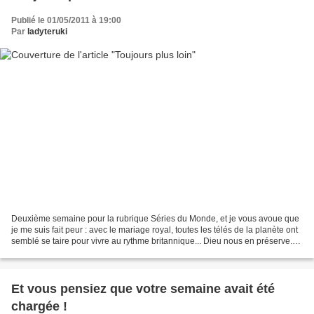
Publié le 01/05/2011 à 19:00
Par
ladyteruki
Deuxième semaine pour la rubrique Séries du Monde, et je vous avoue que
je me suis fait peur : avec le mariage royal, toutes les télés de la planète ont
semblé se taire pour vivre au rythme britannique... Dieu nous en préserve.
Une semaine en tous cas...
Et vous pensiez que votre semaine avait été
chargée !