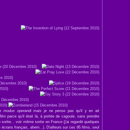
le
modus operandi
mais je ne pense pas qu'il y en ait
film parce qu'il était là, à portée de cagoule, sans prendre
 sortie... voir même sortie en France (j'ai regardé quelques
s écrans français, ahem...). D'ailleurs sur ces 95 films, seul