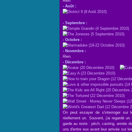
Rien.
- Août :
- Septembre :
- Octobre :
- Novembre :
Rien.
- Décembre :
On peut essayer de s'interroger sur 
réellement un. Souvent, j'ai regardé un 
garde au reste : pitch, casting, année de
uns d'entre eux avant leur arrivée sur le