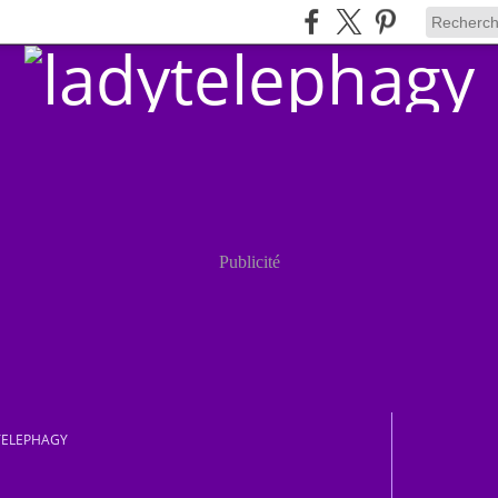
Publicité
TELEPHAGY