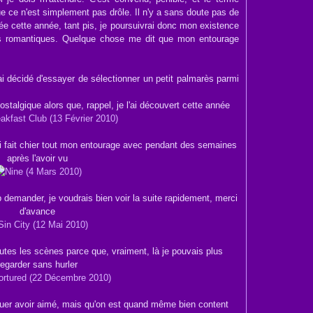
 ce n'est simplement pas drôle. Il n'y a sans doute pas de
pée cette année, tant pis, je poursuivrai donc mon existence
s romantiques. Quelque chose me dit que mon entourage
ai décidé d'essayer de sélectionner un petit palmarès parmi
ostalgique alors que, rappel, je l'ai découvert cette année
'ai fait chier tout mon entourage avec pendant des semaines
après l'avoir vu
op demander, je voudrais bien voir la suite rapidement, merci
d'avance
toutes les scènes parce que, vraiment, là je pouvais plus
regarder sans hurler
vouer avoir aimé, mais qu'on est quand même bien content