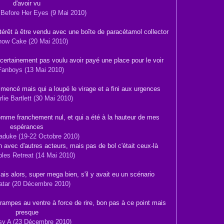
d'avoir vu
ntérêt à être vendu avec une boîte de paracétamol collector
s certainement pas voulu avoir payé une place pour le voir
mmencé mais qui a loupé le virage et a fini aux urgences
comme franchement nul, et qui a été à la hauteur de mes
espérances
en avec d'autres acteurs, mais pas de bol c'était ceux-là
mais alors, super mega bien, s'il y avait eu un scénario
crampes au ventre à force de rire, bon pas à ce point mais
presque