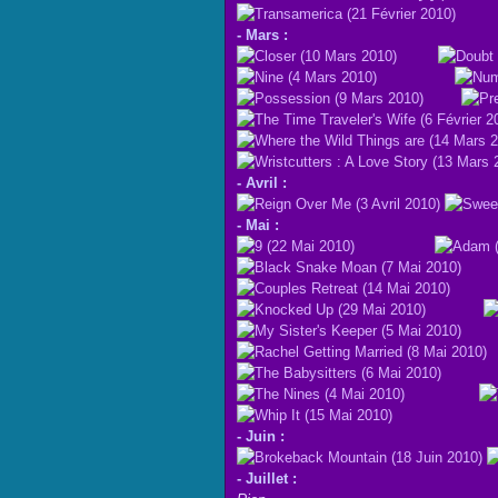
- Mars :
- Avril :
- Mai :
- Juin :
- Juillet :