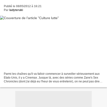
Publié le 08/05/2012 à 16:21
Par
ladyteruki
Parmi les chaînes qu'il va falloir commencer à surveiller sérieusement aux
Etats-Unis, il y a Cinemax. Jusque là, avec des séries comme Zane's Sex
Chronicles (dont j'ai déjà eu l'heur de vous entretenir), on ne peut pas dire
que les fictions originales...