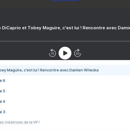
 DiCaprio et Tobey Maguire, c'est lui ! Rencontre avec Dam
bey Maguire, c'est lui ! Rencontre avec Damien Witecka
e 6
e 5
e 4
e 3
s créatrices de la VF !