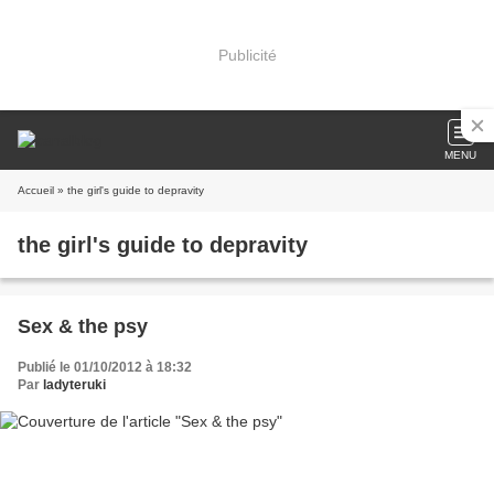
Publicité
MENU
Accueil
» the girl's guide to depravity
the girl's guide to depravity
Sex & the psy
Publié le 01/10/2012 à 18:32
Par
ladyteruki