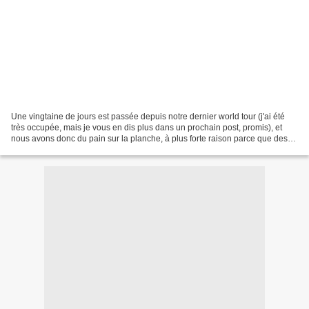
Une vingtaine de jours est passée depuis notre dernier world tour (j'ai été
très occupée, mais je vous en dis plus dans un prochain post, promis), et
nous avons donc du pain sur la planche, à plus forte raison parce que des
dates de lancement de plusieurs...