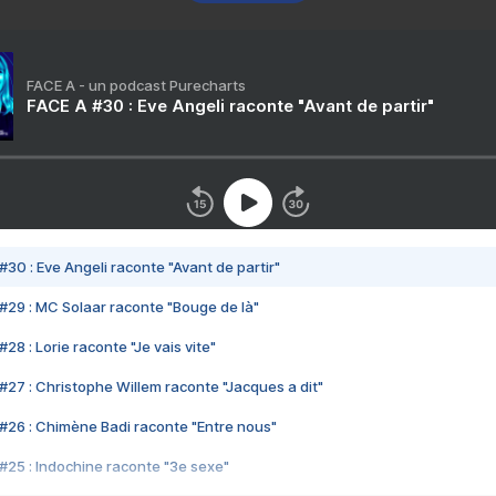
FACE A - un podcast Purecharts
FACE A #30 : Eve Angeli raconte "Avant de partir"
#30 : Eve Angeli raconte "Avant de partir"
#29 : MC Solaar raconte "Bouge de là"
28 : Lorie raconte "Je vais vite"
#27 : Christophe Willem raconte "Jacques a dit"
#26 : Chimène Badi raconte "Entre nous"
#25 : Indochine raconte "3e sexe"