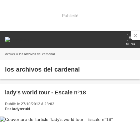
Publicité
MENU
Accueil
» los archivos del cardenal
los archivos del cardenal
lady's world tour - Escale n°18
Publié le 27/10/2012 à 23:02
Par
ladyteruki