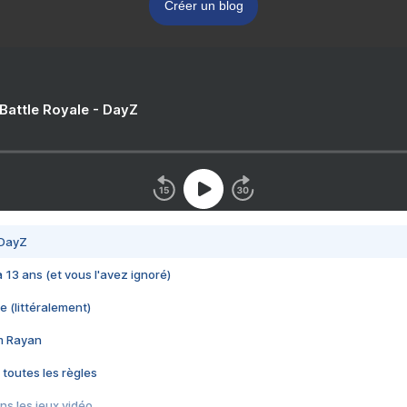
Créer un blog
 Battle Royale - DayZ
 DayZ
 a 13 ans (et vous l'avez ignoré)
e (littéralement)
im Rayan
 toutes les règles
s les jeux vidéo