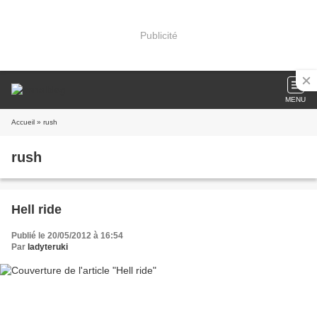
Publicité
MENU
Accueil
» rush
rush
Hell ride
Publié le 20/05/2012 à 16:54
Par
ladyteruki