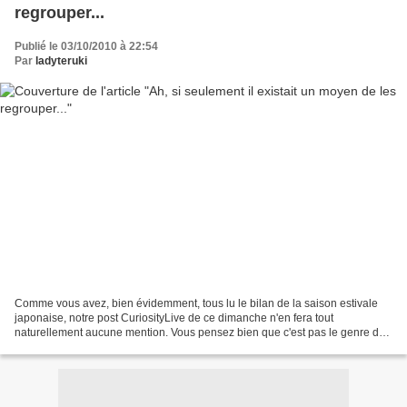
regrouper...
Publié le 03/10/2010 à 22:54
Par
ladyteruki
Comme vous avez, bien évidemment, tous lu le bilan de la saison estivale
japonaise, notre post CuriosityLive de ce dimanche n'en fera tout
naturellement aucune mention. Vous pensez bien que c'est pas le genre de
la maison de chercher à vous faire lire...