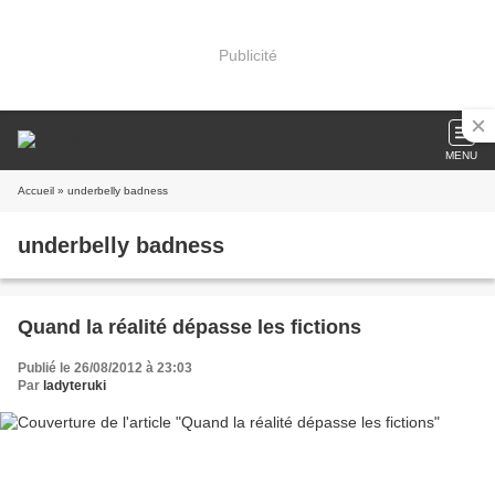
Publicité
MENU
Accueil
» underbelly badness
underbelly badness
Quand la réalité dépasse les fictions
Publié le 26/08/2012 à 23:03
Par
ladyteruki