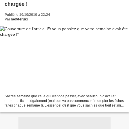
chargée !
Publié le 10/10/2010 à 22:24
Par
ladyteruki
Sacrée semaine que celle qui vient de passer, avec beaucoup d'actu et
quelques fiches également (mais on va pas commencer à compter les fiches
faites chaque semaine !). L'essentiel c'est que vous sachiez que tout est mis
en œuvre pour vous fournir des...