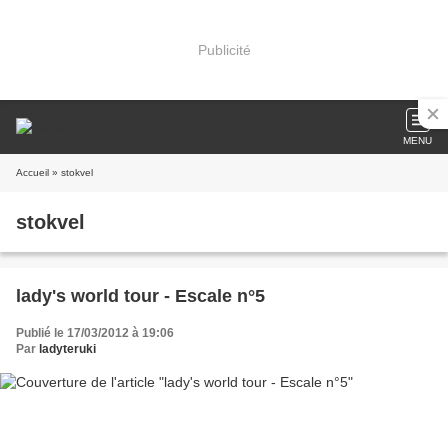
Publicité
MENU
Accueil
» stokvel
stokvel
lady's world tour - Escale n°5
Publié le 17/03/2012 à 19:06
Par
ladyteruki