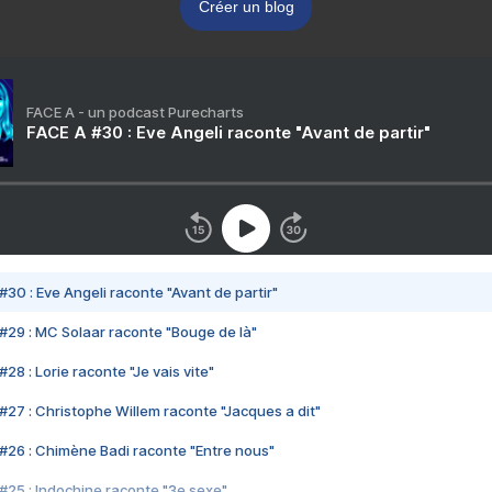
Créer un blog
FACE A - un podcast Purecharts
FACE A #30 : Eve Angeli raconte "Avant de partir"
#30 : Eve Angeli raconte "Avant de partir"
#29 : MC Solaar raconte "Bouge de là"
28 : Lorie raconte "Je vais vite"
#27 : Christophe Willem raconte "Jacques a dit"
#26 : Chimène Badi raconte "Entre nous"
#25 : Indochine raconte "3e sexe"