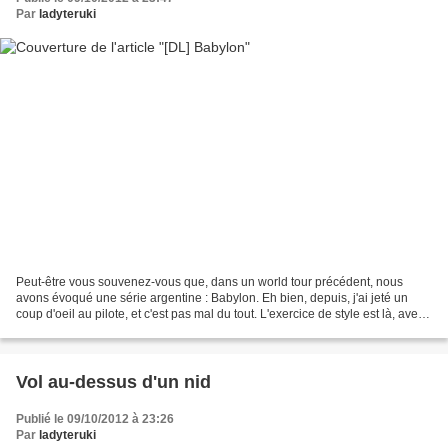
Par
ladyteruki
Peut-être vous souvenez-vous que, dans un world tour précédent, nous
avons évoqué une série argentine : Babylon. Eh bien, depuis, j'ai jeté un
coup d'oeil au pilote, et c'est pas mal du tout. L'exercice de style est là, avec
une intrigue qui emprunte...
Vol au-dessus d'un nid
Publié le 09/10/2012 à 23:26
Par
ladyteruki