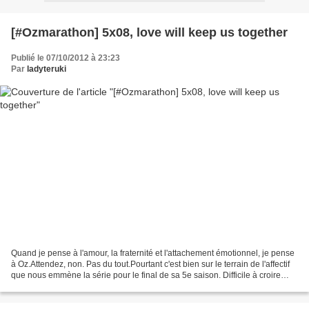
[#Ozmarathon] 5x08, love will keep us together
Publié le 07/10/2012 à 23:23
Par
ladyteruki
Quand je pense à l'amour, la fraternité et l'attachement émotionnel, je pense
à Oz.Attendez, non. Pas du tout.Pourtant c'est bien sur le terrain de l'affectif
que nous emmène la série pour le final de sa 5e saison. Difficile à croire
quand on voit comment...