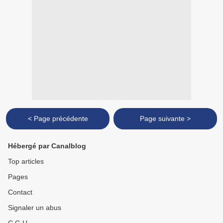
< Page précédente
Page suivante >
Hébergé par Canalblog
Top articles
Pages
Contact
Signaler un abus