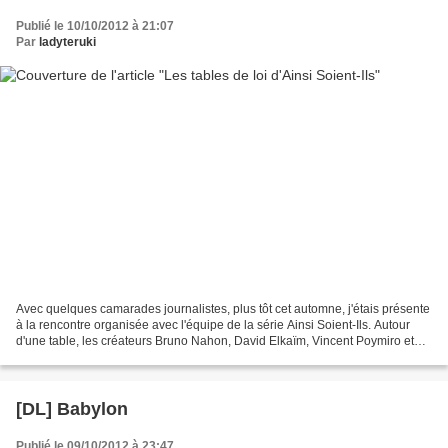
Publié le 10/10/2012 à 21:07
Par
ladyteruki
Avec quelques camarades journalistes, plus tôt cet automne, j'étais présente
à la rencontre organisée avec l'équipe de la série Ainsi Soient-Ils. Autour
d'une table, les créateurs Bruno Nahon, David Elkaïm, Vincent Poymiro et
Rodolphe Tissot, ainsi que...
[DL] Babylon
Publié le 09/10/2012 à 23:47