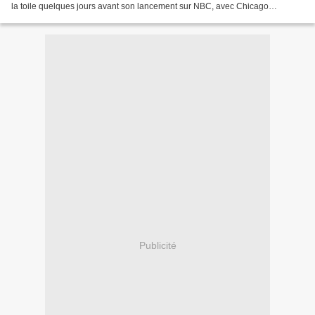
la toile quelques jours avant son lancement sur NBC, avec Chicago
Fire.Vous trouverez, évidemment,...
Publicité