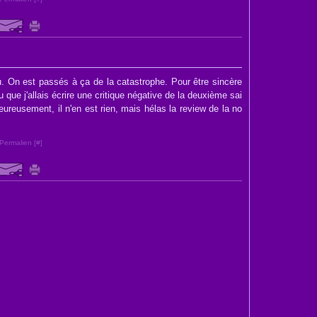
eu. On est passés à ça de la catastrophe. Pour être sincère
u que j'allais écrire une critique négative de la deuxième sai
reusement, il n'en est rien, mais hélas la review de la no
Permalien [
#
]