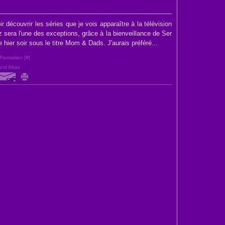
ir découvrir les séries que je vois apparaître à la télévision
z sera l'une des exceptions, grâce à la bienveillance de Ser
e hier soir sous le titre Mom & Dads. J'aurais préféré...
Permalien [
#
]
and Abaz