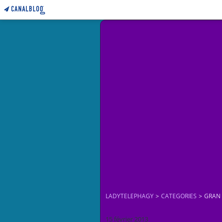
LADYTELEPHAGY
>
CATEGORIES
>
GRAN
15 février 2013