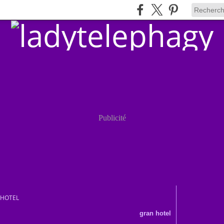
Publicité
 HOTEL
gran hotel