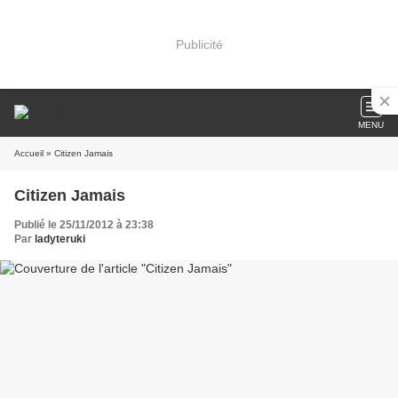
Publicité
MENU
Accueil
» Citizen Jamais
Citizen Jamais
Publié le 25/11/2012 à 23:38
Par
ladyteruki