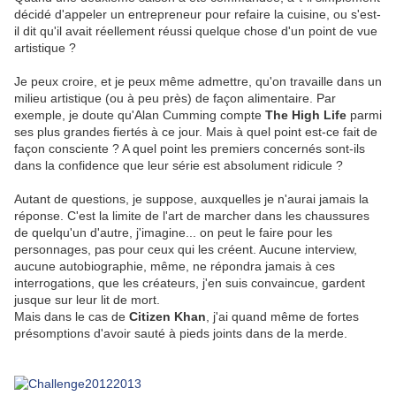
décidé d'appeler un entrepreneur pour refaire la cuisine, ou s'est-
il dit qu'il avait réellement réussi quelque chose d'un point de vue
artistique ?
Je peux croire, et je peux même admettre, qu'on travaille dans un
milieu artistique (ou à peu près) de façon alimentaire. Par
exemple, je doute qu'Alan Cumming compte
The High Life
parmi
ses plus grandes fiertés à ce jour. Mais à quel point est-ce fait de
façon consciente ? A quel point les premiers concernés sont-ils
dans la confidence que leur série est absolument ridicule ?
Autant de questions, je suppose, auxquelles je n'aurai jamais la
réponse. C'est la limite de l'art de marcher dans les chaussures
de quelqu'un d'autre, j'imagine... on peut le faire pour les
personnages, pas pour ceux qui les créent. Aucune interview,
aucune autobiographie, même, ne répondra jamais à ces
interrogations, que les créateurs, j'en suis convaincue, gardent
jusque sur leur lit de mort.
Mais dans le cas de
Citizen Khan
, j'ai quand même de fortes
présomptions d'avoir sauté à pieds joints dans de la merde.