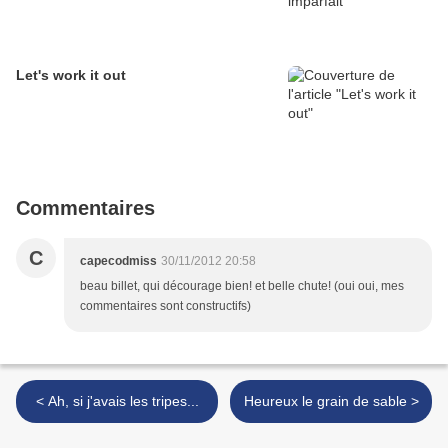
Let's work it out
Commentaires
C
capecodmiss
30/11/2012 20:58
beau billet, qui décourage bien! et belle chute! (oui oui, mes
commentaires sont constructifs)
< Ah, si j'avais les tripes...
Heureux le grain de sable >