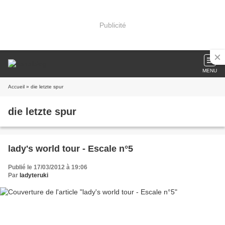
Publicité
MENU
Accueil
» die letzte spur
die letzte spur
lady's world tour - Escale n°5
Publié le 17/03/2012 à 19:06
Par
ladyteruki