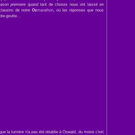
ason premiere
quand tant de choses nous ont laissé en
claustro de notre
Oz
marathon
, où les réponses que nous
te-goutte...
ue la lumière n'a pas été rétablie à Oswald, du moins c'est