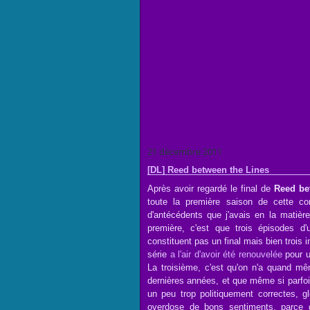
21 décembre 2011
[DL] Reed between the Lines
Après avoir regardé le final de
Reed be
toute la première saison de cette c
d'antécédents que j'avais en la matièr
première, c'est que trois épisodes d
constituent pas un final mais bien trois
série
a l'air d'avoir été renouvelée
pour u
La troisième, c'est qu'on n'a quand m
dernières années, et que même si parfo
un peu trop politiquement correctes, g
overdose de bons sentiments, parce q