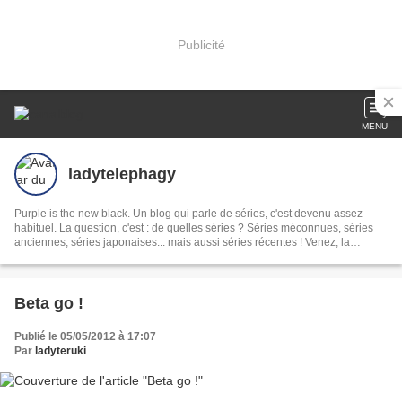
Publicité
MENU
ladytelephagy
Purple is the new black. Un blog qui parle de séries, c'est devenu assez
habituel. La question, c'est : de quelles séries ? Séries méconnues, séries
anciennes, séries japonaises... mais aussi séries récentes ! Venez, la
téléphagie, c'est contagieux !
Beta go !
Publié le 05/05/2012 à 17:07
Par
ladyteruki