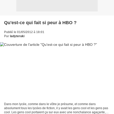
Qu'est-ce qui fait si peur à HBO ?
Publié le 01/05/2012 à 18:01
Par
ladyteruki
Dans mon lycée, comme dans le vôtre je présume, et comme dans
absolument tous les lycées de fiction, il y avait les gens cool et les gens pas
cool. Les gens cool portaient ça sur eux avec une nonchalance agaçante,