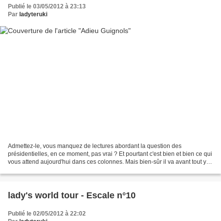
Publié le 03/05/2012 à 23:13
Par
ladyteruki
Admettez-le, vous manquez de lectures abordant la question des
présidentielles, en ce moment, pas vrai ? Et pourtant c'est bien et bien ce qui
vous attend aujourd'hui dans ces colonnes. Mais bien-sûr il va avant tout y
être question de télévision, alors...
lady's world tour - Escale n°10
Publié le 02/05/2012 à 22:02