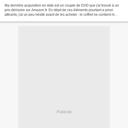
Ma dernière acquisition en date est un couple de DVD que j'ai trouvé à un
prix dérisoire sur Amazon.fr. En dépit de ces éléments pourtant a priori
attirants, j'ai un peu hésité avant de les acheter : le coffret ne contient ni
pilote ni intégrale. Pour...
Publicité