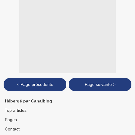
< Page précédente
Page suivante >
Hébergé par Canalblog
Top articles
Pages
Contact