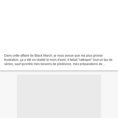
Dans cette affaire de Black March, je vous avoue que ma plus grosse
frustration, ça a été en réalité le mois d'avril. Il fallait "rattraper" tout un tas de
séries, sauf qu'entre mes besoins de pilotovore, mes préparations de
podcast pour le SeriesLive...