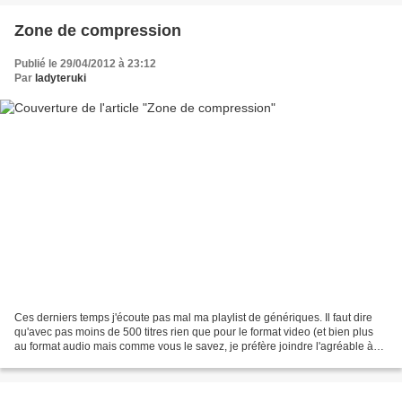
Zone de compression
Publié le 29/04/2012 à 23:12
Par
ladyteruki
Ces derniers temps j'écoute pas mal ma playlist de génériques. Il faut dire
qu'avec pas moins de 500 titres rien que pour le format video (et bien plus
au format audio mais comme vous le savez, je préfère joindre l'agréable à
l'agréable), avec mon adoration...