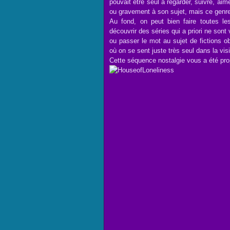
pouvait être seul à regarder, suivre, ai
ou gravement à son sujet, mais ce genre
Au fond, on peut bien faire toutes le
découvrir des séries qui a priori ne son
ou passer le mot au sujet de fictions 
où on se sent juste très seul dans la visi
Cette séquence nostalgie vous a été pr