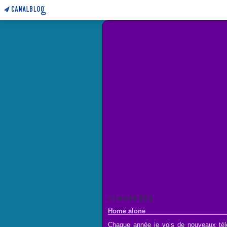
16 janvier 2012
Home alone
Chaque année je vois de nouveaux tél