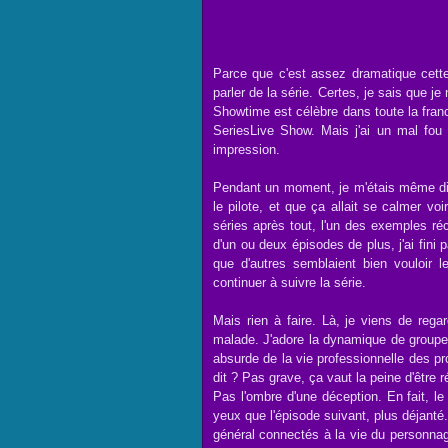
Parce que c'est assez dramatique cette
parler de la série. Certes, je sais que je 
Showtime est célèbre dans toute la fran
SeriesLive Show. Mais j'ai un mal fou 
impression.
Pendant un moment, je m'étais même dit
le pilote, et que ça allait se calmer vo
séries après tout, l'un des exemples réc
d'un ou deux épisodes de plus, j'ai fini 
que d'autres semblaient bien vouloir l
continuer à suivre la série.
Mais rien à faire. Là, je viens de re
malade. J'adore la dynamique de groupe,
absurde de la vie professionnelle des pr
dit ? Pas grave, ça vaut la peine d'être r
Pas l'ombre d'une déception. En fait, l
yeux que l'épisode suivant, plus déjanté.
général connectés à la vie du personnag