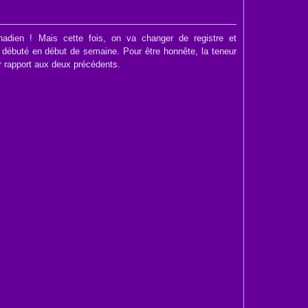
adien ! Mais cette fois, on va changer de registre et
a débuté en début de semaine. Pour être honnête, la teneur
r rapport aux deux précédents.