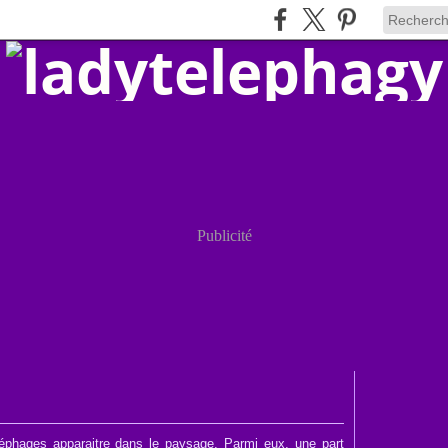
Publicité
éphages apparaitre dans le paysage. Parmi eux, une part