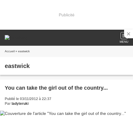
Publicité
MENU
Accueil
» eastwick
eastwick
You can take the girl out of the country...
Publié le 03/11/2012 à 22:37
Par
ladyteruki