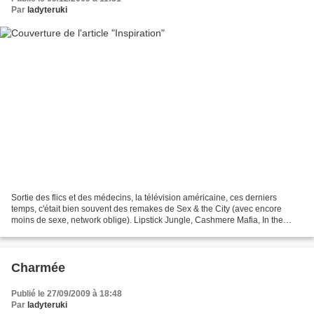
Par
ladyteruki
Sortie des flics et des médecins, la télévision américaine, ces derniers
temps, c'était bien souvent des remakes de Sex & the City (avec encore
moins de sexe, network oblige). Lipstick Jungle, Cashmere Mafia, In the
Motherhood ou plus récemment Eastwick,...
Charmée
Publié le 27/09/2009 à 18:48
Par
ladyteruki