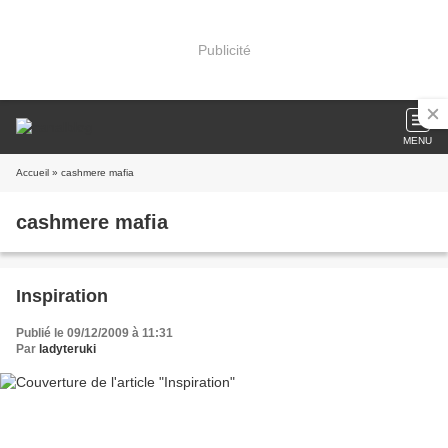
Publicité
MENU
Accueil
» cashmere mafia
cashmere mafia
Inspiration
Publié le 09/12/2009 à 11:31
Par
ladyteruki