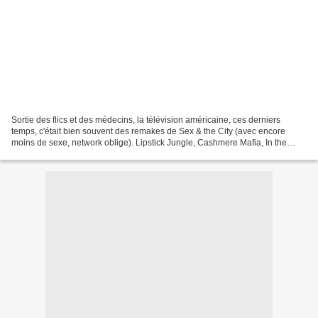
Sortie des flics et des médecins, la télévision américaine, ces derniers
temps, c'était bien souvent des remakes de Sex & the City (avec encore
moins de sexe, network oblige). Lipstick Jungle, Cashmere Mafia, In the
Motherhood ou plus récemment Eastwick,...