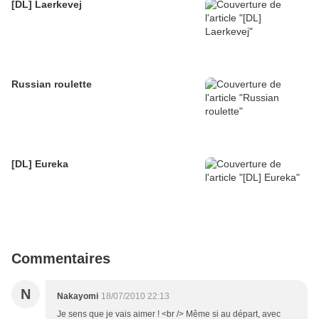
[DL] Laerkevej
Russian roulette
[DL] Eureka
Commentaires
N
Nakayomi
18/07/2010 22:13
Je sens que je vais aimer ! <br /> Même si au départ, avec