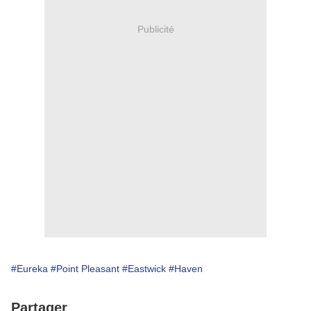
Publicité
#Eureka
#Point Pleasant
#Eastwick
#Haven
Partager