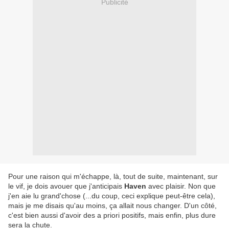
Publicité
Pour une raison qui m'échappe, là, tout de suite, maintenant, sur
le vif, je dois avouer que j'anticipais
Haven
avec plaisir. Non que
j'en aie lu grand'chose (...du coup, ceci explique peut-être cela),
mais je me disais qu'au moins, ça allait nous changer. D'un côté,
c'est bien aussi d'avoir des a priori positifs, mais enfin, plus dure
sera la chute.