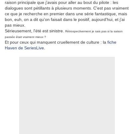
raison principale que j'avais pour aller au bout du pilote : les
dialogues sont pétillants à plusieurs moments. C'est pas vraiment
ce que je recherche en premier dans une série fantastique, mais
bon, euh, on a dit qu'on faisait dans le positif, aujourd'hui, et j'ai
pas mieux.
Sérieusement, l'été est sinistre.
Rétrospectivement je sais pas si la saison
passée était vraiment mieux ?
Et pour ceux qui manquent cruellement de culture : la
fiche
Haven de SeriesLive
.