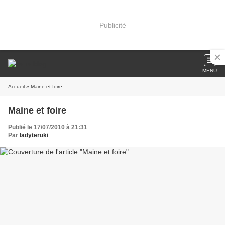
Publicité
MENU
Accueil
» Maine et foire
Maine et foire
Publié le 17/07/2010 à 21:31
Par
ladyteruki