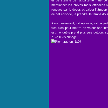
et de stérilité de l'appartement de Le
mentionner les brèves mais efficaces r
rendues par le décor, et saluer l'atmos
de cet épisode, je prendrai le temps d'y 
Alors finalement, cet épisode, s'il ne p
très bien pour mettre en valeur son int
est, l'enquête prend plusieurs détours s
712e revisionnage.