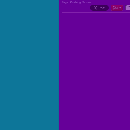
Tags:
Pushing Daisies