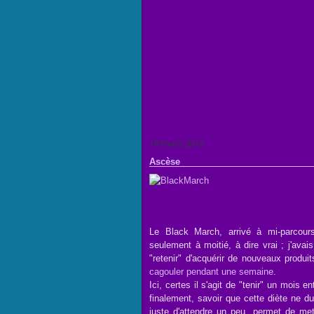
16 mars 2012
Ascèse
Le Black March, arrivé à mi-parcours
seulement à moitié, à dire vrai ; j'avai
"retenir" d'acquérir de nouveaux produit
cagouler pendant une semaine
.
Ici, certes il s'agit de "tenir" un mois e
finalement, savoir que cette diète ne du
juste d'attendre un peu, permet de met