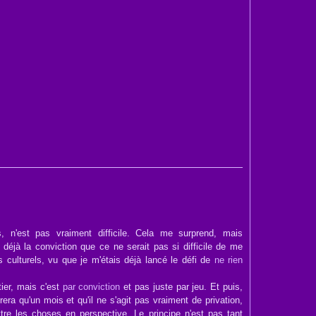
, n'est pas vraiment difficile. Cela me surprend, mais
s déjà la conviction que ce ne serait pas si difficile de me
s culturels, vu que je m'étais déjà lancé le défi de
ne rien
ntier, mais c'est
par conviction
et pas juste par jeu. Et puis,
rera qu'un mois et qu'il ne s'agit pas vraiment de privation,
tre les choses en perspective. Le principe n'est pas tant