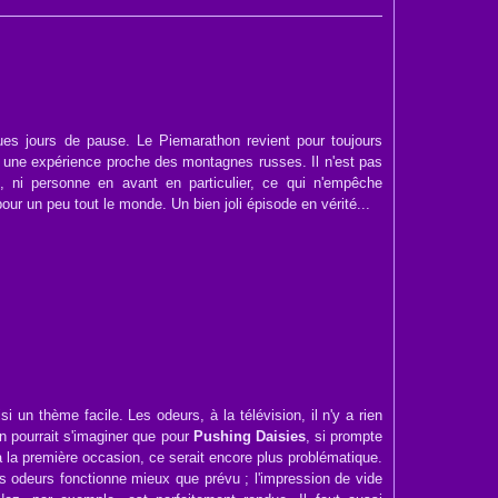
ues jours de pause. Le Piemarathon revient pour toujours
t une expérience proche des montagnes russes. Il n'est pas
, ni personne en avant en particulier, ce qui n'empêche
our un peu tout le monde. Un bien joli épisode en vérité...
i un thème facile. Les odeurs, à la télévision, il n'y a rien
on pourrait s'imaginer que pour
Pushing Daisies
, si prompte
 à la première occasion, ce serait encore plus problématique.
 odeurs fonctionne mieux que prévu ; l'impression de vide