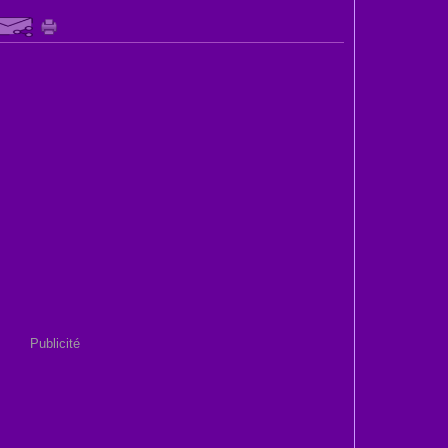
Publicité