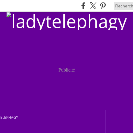
Publicité
TELEPHAGY