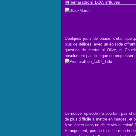
[#Piemarathon] 1x07, effluves
Quelques jours de pause, c'était quelq
plus de délices, avec un épisode offran
question de mettre ni Olive, ni Chuck
absolument pas l'intrigue de progresser p
Ce nouvel épisode n'a pourtant pas chois
de plus difficile à mettre en images, et 
à se lancer dans un délire visuel coloré
Etrangement, pas du tout. Le monde des