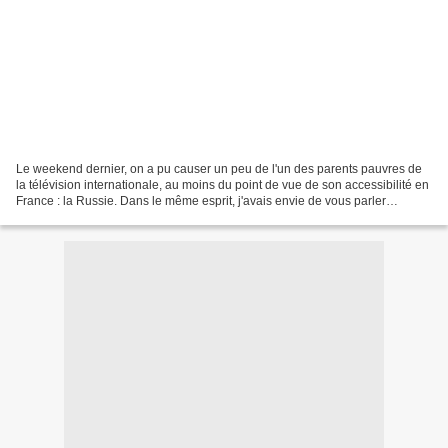
Le weekend dernier, on a pu causer un peu de l'un des parents pauvres de
la télévision internationale, au moins du point de vue de son accessibilité en
France : la Russie. Dans le même esprit, j'avais envie de vous parler
aujourd'hui d'un des pays qui...