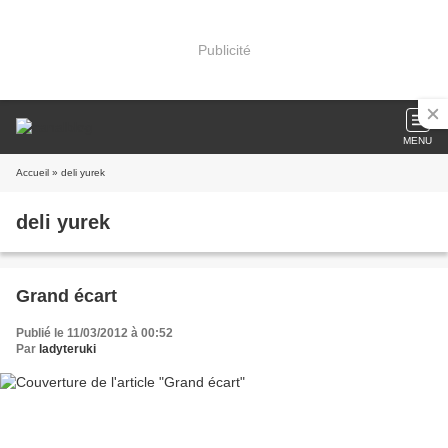
Publicité
MENU
Accueil
» deli yurek
deli yurek
Grand écart
Publié le 11/03/2012 à 00:52
Par
ladyteruki