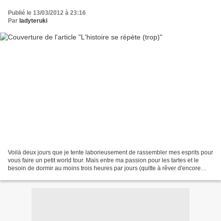
Publié le 13/03/2012 à 23:16
Par
ladyteruki
Voilà deux jours que je tente laborieusement de rassembler mes esprits pour
vous faire un petit world tour. Mais entre ma passion pour les tartes et le
besoin de dormir au moins trois heures par jours (quitte à rêver d'encore
plus de tartes), c'est un...