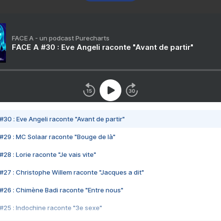
FACE A - un podcast Purecharts
FACE A #30 : Eve Angeli raconte "Avant de partir"
#30 : Eve Angeli raconte "Avant de partir"
#29 : MC Solaar raconte "Bouge de là"
28 : Lorie raconte "Je vais vite"
#27 : Christophe Willem raconte "Jacques a dit"
#26 : Chimène Badi raconte "Entre nous"
#25 : Indochine raconte "3e sexe"