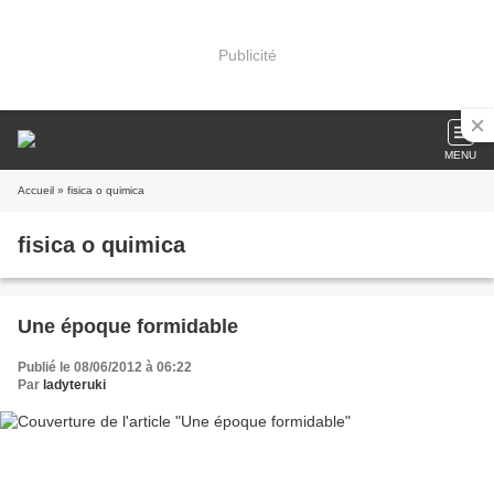
Publicité
MENU
Accueil
» fisica o quimica
fisica o quimica
Une époque formidable
Publié le 08/06/2012 à 06:22
Par
ladyteruki