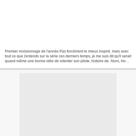
Premier revisionnage de l'année.Pas forcément le mieux inspiré, mais avec
tout ce que j'entends sur la série ces derniers temps, je me suis dit qu'il serait
quand même une bonne idée de retenter son pilote, histoire de. Alors, How I
met your mother, comme...