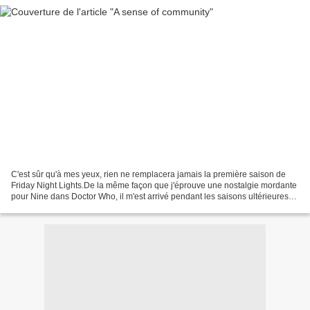
C'est sûr qu'à mes yeux, rien ne remplacera jamais la première saison de
Friday Night Lights.De la même façon que j'éprouve une nostalgie mordante
pour Nine dans Doctor Who, il m'est arrivé pendant les saisons ultérieures
d'avoir l'impression de regarder...