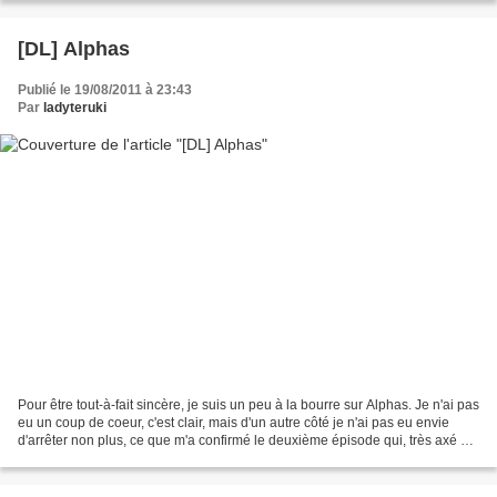
[DL] Alphas
Publié le 19/08/2011 à 23:43
Par
ladyteruki
Pour être tout-à-fait sincère, je suis un peu à la bourre sur Alphas. Je n'ai pas
eu un coup de coeur, c'est clair, mais d'un autre côté je n'ai pas eu envie
d'arrêter non plus, ce que m'a confirmé le deuxième épisode qui, très axé sur
la mythologie de...