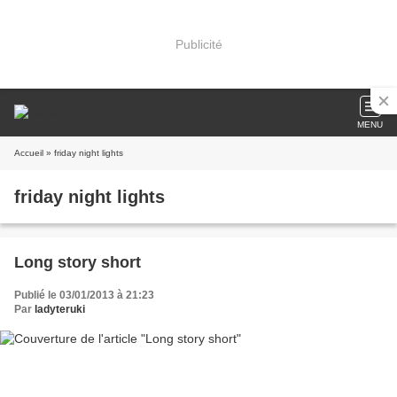
Publicité
MENU
Accueil
» friday night lights
friday night lights
Long story short
Publié le 03/01/2013 à 21:23
Par
ladyteruki