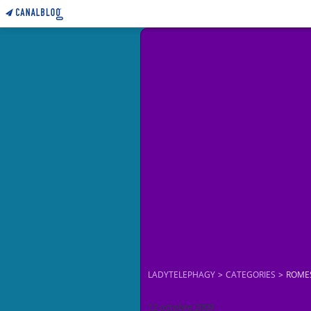
LADYTELEPHAGY
>
CATEGORIES
>
ROME
12 octobre 2009