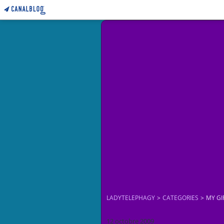
LADYTELEPHAGY
>
CATEGORIES
>
MY GI
12 octobre 2009