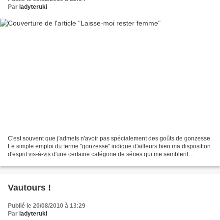
Par
ladyteruki
C'est souvent que j'admets n'avoir pas spécialement des goûts de gonzesse.
Le simple emploi du terme "gonzesse" indique d'ailleurs bien ma disposition
d'esprit vis-à-vis d'une certaine catégorie de séries qui me semblent
totalement hors de ma zone d'intérêt,...
Vautours !
Publié le 20/08/2010 à 13:29
Par
ladyteruki