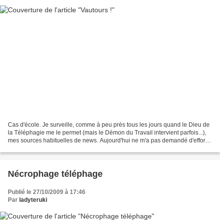
Cas d'école. Je surveille, comme à peu près tous les jours quand le Dieu de
la Téléphagie me le permet (mais le Démon du Travail intervient parfois...),
mes sources habituelles de news. Aujourd'hui ne m'a pas demandé d'effort
particulier, car pour ainsi...
Nécrophage téléphage
Publié le 27/10/2009 à 17:46
Par
ladyteruki