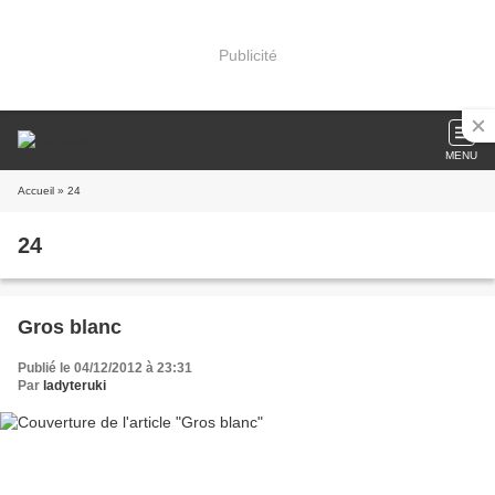
Publicité
MENU
Accueil
» 24
24
Gros blanc
Publié le 04/12/2012 à 23:31
Par
ladyteruki