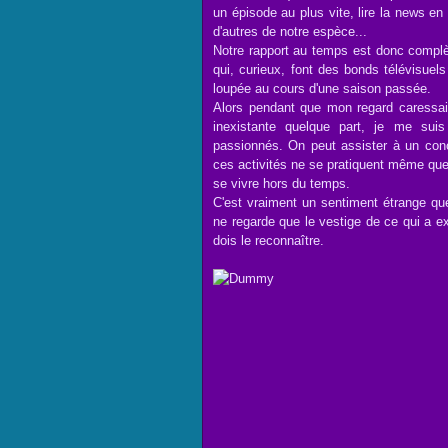
un épisode au plus vite, lire la news en
d'autres de notre espèce...
Notre rapport au temps est donc complèt
qui, curieux, font des bonds télévisuels
loupée au cours d'une saison passée.
Alors pendant que mon regard caressait
inexistante quelque part, je me suis
passionnés. On peut assister à un concer
ces activités ne se pratiquent même que
se vivre hors du temps.
C'est vraiment un sentiment étrange que
ne regarde que le vestige de ce qui a e
dois le reconnaître.