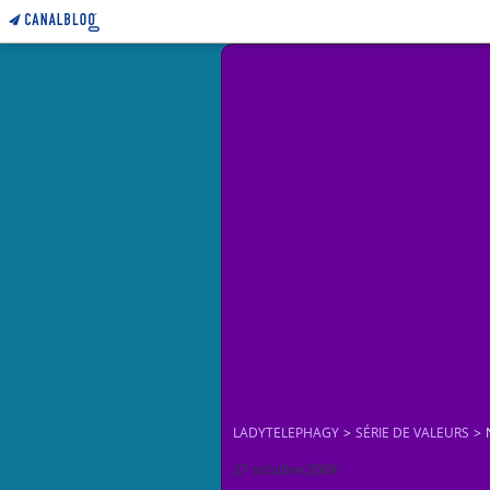
LADYTELEPHAGY
>
SÉRIE DE VALEURS
>
27 octobre 2009