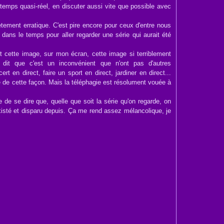
 temps quasi-réel, en discuter aussi vite que possible avec
ement erratique. C'est pire encore pour ceux d'entre nous
 dans le temps pour aller regarder une série qui aurait été
 cette image, sur mon écran, cette image si terriblement
 dit que c'est un inconvénient que n'ont pas d'autres
t en direct, faire un sport en direct, jardiner en direct...
 de cette façon. Mais la téléphagie est résolument vouée à
 de se dire que, quelle que soit la série qu'on regarde, on
xisté et disparu depuis. Ça me rend assez mélancolique, je