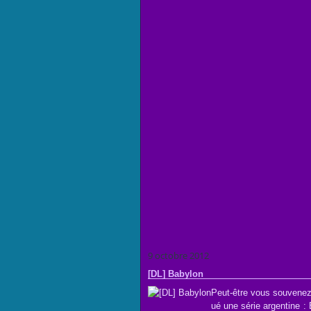
9 octobre 2012
[DL] Babylon
Peut-être vous souvenez
ué une série argentine : B