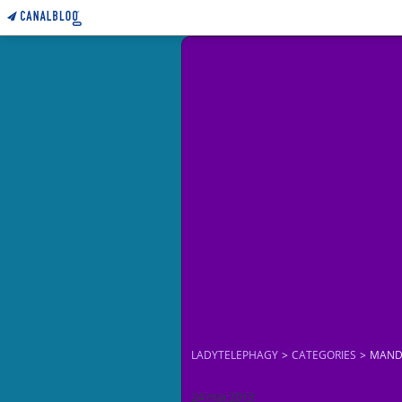
LADYTELEPHAGY
>
CATEGORIES
>
MAND
24 mai 2013