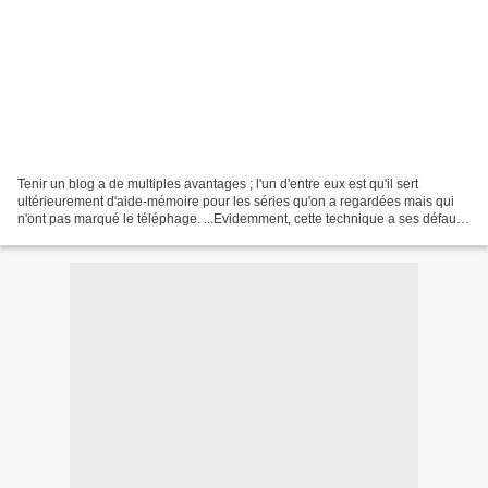
Tenir un blog a de multiples avantages ; l'un d'entre eux est qu'il sert
ultérieurement d'aide-mémoire pour les séries qu'on a regardées mais qui
n'ont pas marqué le téléphage. ...Evidemment, cette technique a ses défauts,
la principale étant qu'il faut...