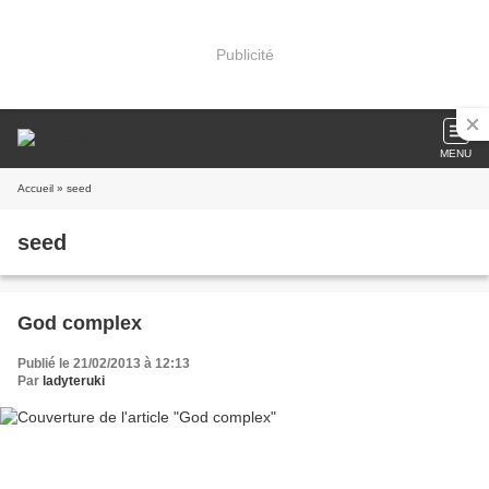
Publicité
MENU
Accueil
» seed
seed
God complex
Publié le 21/02/2013 à 12:13
Par
ladyteruki