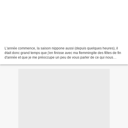
L'année commence, la saison nippone aussi (depuis quelques heures), il
était donc grand temps que j'en finisse avec ma flemmingite des fêtes de fin
d'année et que je me préoccupe un peu de vous parler de ce qui nous
attend pour la nouvelle saison nippone....