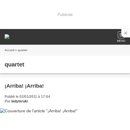
Publicité
MENU
Accueil
» quartet
quartet
¡Arriba! ¡Arriba!
Publié le 02/01/2011 à 17:04
Par
ladyteruki