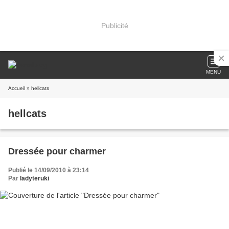
Publicité
MENU
Accueil
» hellcats
hellcats
Dressée pour charmer
Publié le 14/09/2010 à 23:14
Par
ladyteruki