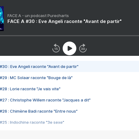
FACE A - un podcast Purecharts
FACE A #30 : Eve Angeli raconte "Avant de partir"
#30 : Eve Angeli raconte "Avant de partir"
#29 : MC Solaar raconte "Bouge de là"
28 : Lorie raconte "Je vais vite"
#27 : Christophe Willem raconte "Jacques a dit"
#26 : Chimène Badi raconte "Entre nous"
#25 : Indochine raconte "3e sexe"
#24 : Zaho raconte "C'est chelou"