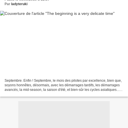
Par
ladyteruki
Septembre. Enfin ! Septembre, le mois des pilotes par excellence, bien que,
soyons honnêtes, désormais, avec les démarrages tardifs, les démarrages
avancés, la mid-season, la saison d'été, et bien-sûr les cycles asiatiques...
en fin de compte, des pilotes,...