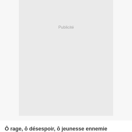
Publicité
Ô rage, ô désespoir, ô jeunesse ennemie