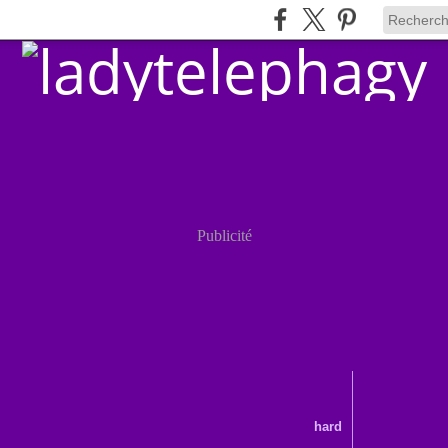
Publicité
hard