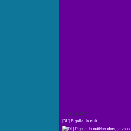
15 janvier 2011
[DL] Pigalle, la nuit
Non alors, je vous