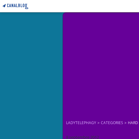
LADYTELEPHAGY
>
CATEGORIES
>
HARD
8 septembre 2012