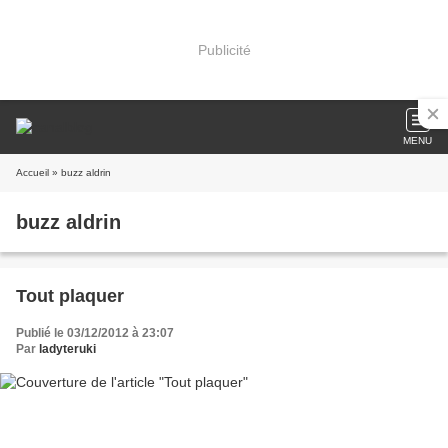
Publicité
MENU
Accueil
» buzz aldrin
buzz aldrin
Tout plaquer
Publié le 03/12/2012 à 23:07
Par
ladyteruki