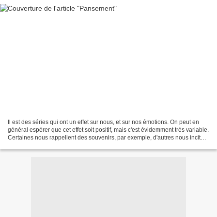
Il est des séries qui ont un effet sur nous, et sur nos émotions. On peut en
général espérer que cet effet soit positif, mais c'est évidemment très variable.
Certaines nous rappellent des souvenirs, par exemple, d'autres nous incitent
à réfléchir sur...