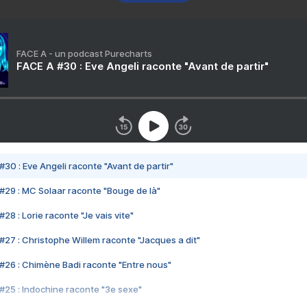
FACE A - un podcast Purecharts
FACE A #30 : Eve Angeli raconte "Avant de partir"
#30 : Eve Angeli raconte "Avant de partir"
#29 : MC Solaar raconte "Bouge de là"
28 : Lorie raconte "Je vais vite"
#27 : Christophe Willem raconte "Jacques a dit"
#26 : Chimène Badi raconte "Entre nous"
#25 : Indochine raconte "3e sexe"