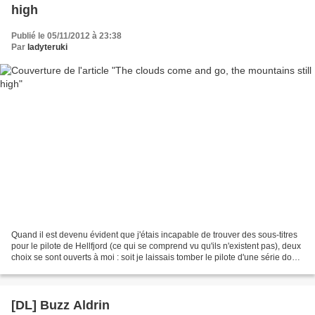
high
Publié le 05/11/2012 à 23:38
Par
ladyteruki
Quand il est devenu évident que j'étais incapable de trouver des sous-titres
pour le pilote de Hellfjord (ce qui se comprend vu qu'ils n'existent pas), deux
choix se sont ouverts à moi : soit je laissais tomber le pilote d'une série dont
je suis le développement...
[DL] Buzz Aldrin