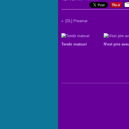
[DL] Preamar
Terebi matsuri
N'est pire aveu