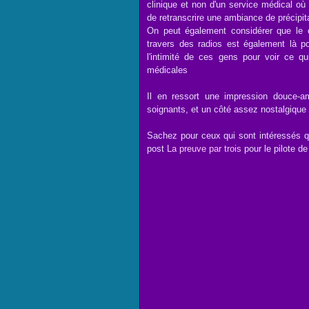
clinique et non d'un service médical où 
de retranscrire une ambiance de précipit
On peut également considérer que le 
travers des radios est également là po
l'intimité de ces gens pour voir ce q
médicales
Il en ressort une impression douce-a
soignants, et un côté assez nostalgique
Sachez pour ceux qui sont intéressés qu
post
La preuve par trois
pour le pilote de 