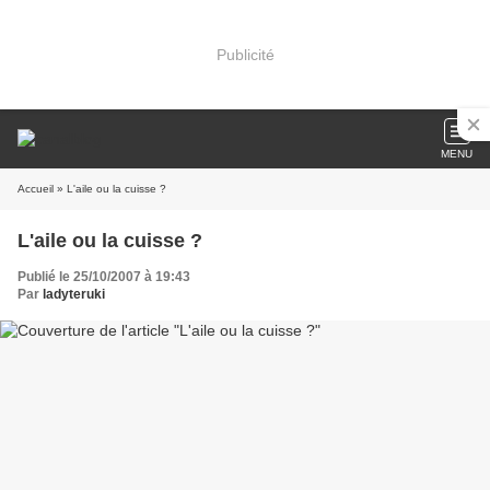
Publicité
MENU
Accueil
» L'aile ou la cuisse ?
L'aile ou la cuisse ?
Publié le 25/10/2007 à 19:43
Par
ladyteruki