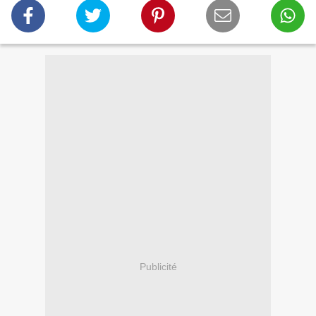
Publicité