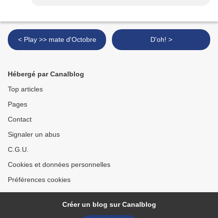
< Play >> mate d'Octobre
D'oh! >
Hébergé par Canalblog
Top articles
Pages
Contact
Signaler un abus
C.G.U.
Cookies et données personnelles
Préférences cookies
Créer un blog sur Canalblog