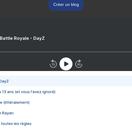
Créer un blog
 Battle Royale - DayZ
 DayZ
 a 13 ans (et vous l'avez ignoré)
e (littéralement)
im Rayan
 toutes les règles