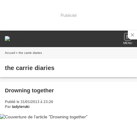
Publicité
MENU
Accueil
» the carrie diaries
the carrie diaries
Drowning together
Publié le 31/01/2013 à 23:26
Par
ladyteruki