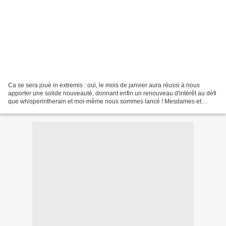
Ca se sera joué in extremis : oui, le mois de janvier aura réussi à nous
apporter une solide nouveauté, donnant enfin un renouveau d'intérêt au défi
que whisperintherain et moi-même nous sommes lancé ! Mesdames et
messieurs, standing ovation pour The...