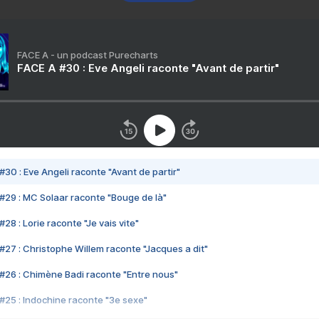
FACE A - un podcast Purecharts
FACE A #30 : Eve Angeli raconte "Avant de partir"
#30 : Eve Angeli raconte "Avant de partir"
#29 : MC Solaar raconte "Bouge de là"
28 : Lorie raconte "Je vais vite"
#27 : Christophe Willem raconte "Jacques a dit"
#26 : Chimène Badi raconte "Entre nous"
#25 : Indochine raconte "3e sexe"