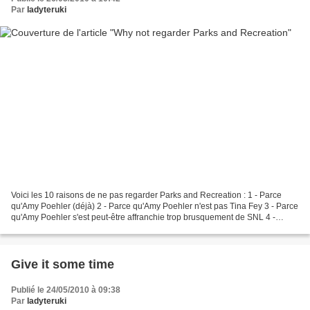
Par
ladyteruki
Voici les 10 raisons de ne pas regarder Parks and Recreation : 1 - Parce
qu'Amy Poehler (déjà) 2 - Parce qu'Amy Poehler n'est pas Tina Fey 3 - Parce
qu'Amy Poehler s'est peut-être affranchie trop brusquement de SNL 4 -
Parce que le mockumentary, ça n'a...
Give it some time
Publié le 24/05/2010 à 09:38
Par
ladyteruki