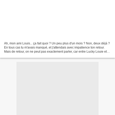
Ah, mon ami Louis... ça fait quoi ? Un peu plus d'un mois ? Non, deux déjà ?
En tous cas tu m'avais manqué, et j'attendais avec impatience ton retour.
Mais de retour, on ne peut pas exactement parler, car entre Lucky Louie et
Louie, contrairement aux...