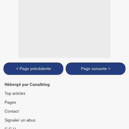
< Page précédente
Page suivante >
Hébergé par Canalblog
Top articles
Pages
Contact
Signaler un abus