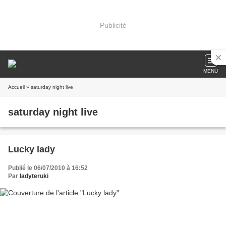
Publicité
MENU
Accueil
» saturday night live
saturday night live
Lucky lady
Publié le 06/07/2010 à 16:52
Par
ladyteruki