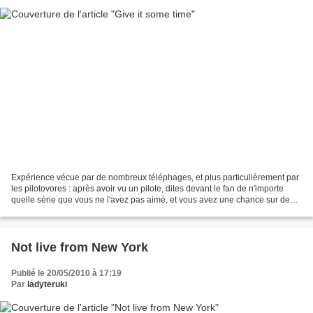
Expérience vécue par de nombreux téléphages, et plus particulièrement par
les pilotovores : après avoir vu un pilote, dites devant le fan de n'importe
quelle série que vous ne l'avez pas aimé, et vous avez une chance sur deux
d'entendre en retour que,...
Not live from New York
Publié le 20/05/2010 à 17:19
Par
ladyteruki