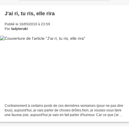
J'ai ri, tu ris, elle rira
Publié le 16/05/2010 à 23:59
Par
ladyteruki
Contrairement à certains posts de ces dernières semaines (pour ne pas dire
tous), aujourd'hui, je vais parler de choses drôles.Non, je voulais vous faire
une fausse joie, aujourd'hui je vais en fait parler d'humour. Car ce que j'ai vu
ces derniers jours...