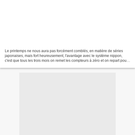
Le printemps ne nous aura pas forcément comblés, en matière de séries
japonaises, mais fort heureusement, l'avantage avec le système nippon,
c'est que tous les trois mois on remet les compteurs à zéro et on repart pour
une nouvelle saison pleine de nouveautés...