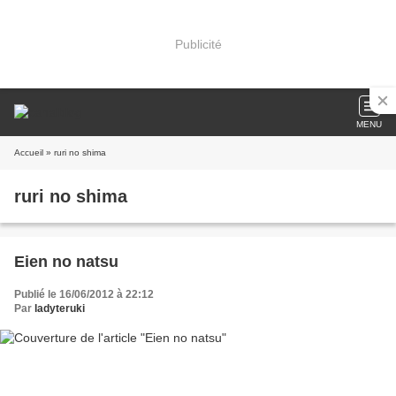
Publicité
MENU
Accueil
» ruri no shima
ruri no shima
Eien no natsu
Publié le 16/06/2012 à 22:12
Par
ladyteruki