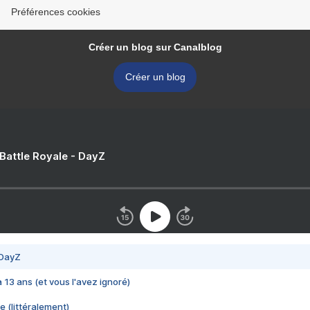
Préférences cookies
Créer un blog sur Canalblog
Créer un blog
 Battle Royale - DayZ
 DayZ
 a 13 ans (et vous l'avez ignoré)
e (littéralement)