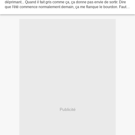
déprimant... Quand il fait gris comme ça, ça donne pas envie de sortir. Dire
que l'été commence normalement demain, ça me flanque le bourdon. Faut
que j'aille à la FNUC cet...
Publicité