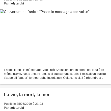
Par
ladyteruki
En des temps immémoriaux, vous n'êtiez pas encore internautes, peut-être
même n'aviez-vous encore jamais cliqué sur une souris, il existait un truc qui
s'appelait "tagger" (orthographe incertaine). Cela consistait à répondre à un
questionnaire donné puis...
La vie, la mort, la mer
Publié le 25/06/2009 à 21:03
Par
ladyteruki