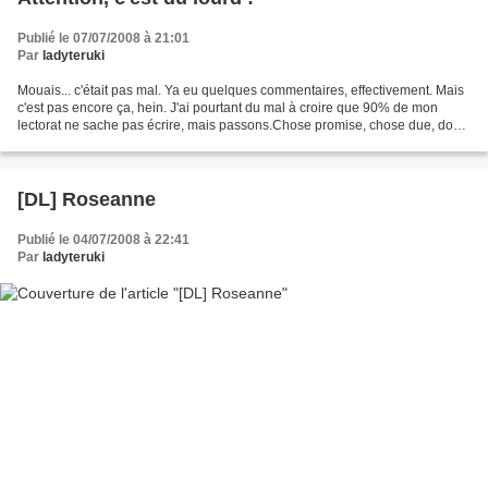
Publié le 07/07/2008 à 21:01
Par
ladyteruki
Mouais... c'était pas mal. Ya eu quelques commentaires, effectivement. Mais
c'est pas encore ça, hein. J'ai pourtant du mal à croire que 90% de mon
lectorat ne sache pas écrire, mais passons.Chose promise, chose due, donc
: voici un post sur Roseanne....
[DL] Roseanne
Publié le 04/07/2008 à 22:41
Par
ladyteruki