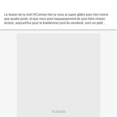
Le teaser de la mort !!!Comme hier je vous ai super gâtés avec rien moins
que quatre posts, et que vous avez laaaaargement de quoi faire niveau
lecture, aujourd'hui pour le traditionnel post du vendredi, voici un petit
générique, en toute simplicité....
Publicité