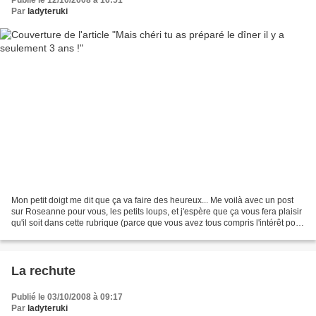
Publié le 12/10/2008 à 16:51
Par
ladyteruki
Mon petit doigt me dit que ça va faire des heureux... Me voilà avec un post
sur Roseanne pour vous, les petits loups, et j'espère que ça vous fera plaisir
qu'il soit dans cette rubrique (parce que vous avez tous compris l'intérêt pour
vous de cette rubrique,...
La rechute
Publié le 03/10/2008 à 09:17
Par
ladyteruki