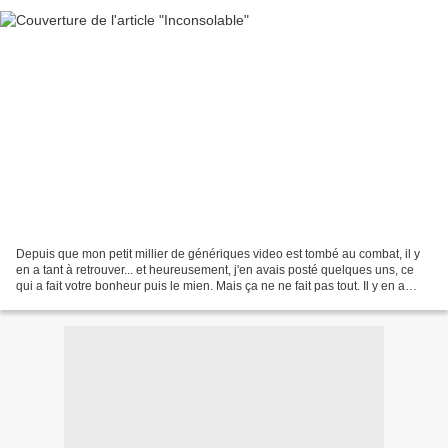
Depuis que mon petit millier de génériques video est tombé au combat, il y
en a tant à retrouver... et heureusement, j'en avais posté quelques uns, ce
qui a fait votre bonheur puis le mien. Mais ça ne ne fait pas tout. Il y en a
notamment un que, hélas,...