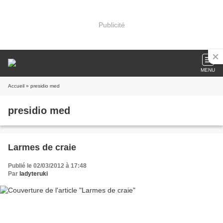
Publicité
MENU
Accueil
» presidio med
presidio med
Larmes de craie
Publié le 02/03/2012 à 17:48
Par
ladyteruki