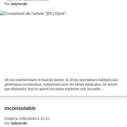
Par
ladyteruki
On est vraiment dans le haut du panier, là. Et les spectateurs habitués aux
génériques occidentaux, notamment pour les séries médicales, ne seront
pas déphasés, tout en ayant l'occasion d'admirer une nouvelle
démonstration du goût des Japonais pour le...
Inconsolable
Publié le 15/01/2009 à 12:51
Par
ladyteruki