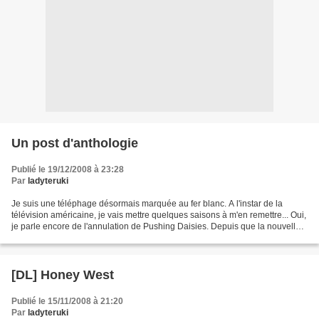
Un post d'anthologie
Publié le 19/12/2008 à 23:28
Par
ladyteruki
Je suis une téléphage désormais marquée au fer blanc. A l'instar de la
télévision américaine, je vais mettre quelques saisons à m'en remettre... Oui,
je parle encore de l'annulation de Pushing Daisies. Depuis que la nouvelle
est tombée, je dois avouer...
[DL] Honey West
Publié le 15/11/2008 à 21:20
Par
ladyteruki