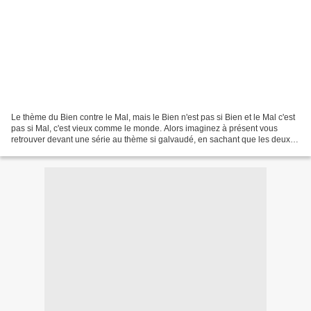
Le thème du Bien contre le Mal, mais le Bien n'est pas si Bien et le Mal c'est
pas si Mal, c'est vieux comme le monde. Alors imaginez à présent vous
retrouver devant une série au thème si galvaudé, en sachant que les deux
rôles principaux sont interprétés...