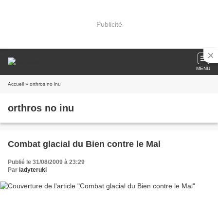
Publicité
MENU
Accueil
» orthros no inu
orthros no inu
Combat glacial du Bien contre le Mal
Publié le 31/08/2009 à 23:29
Par
ladyteruki