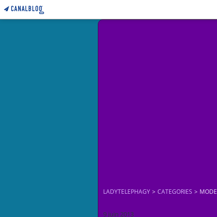
LADYTELEPHAGY
>
CATEGORIES
>
MODE
9 juin 2013