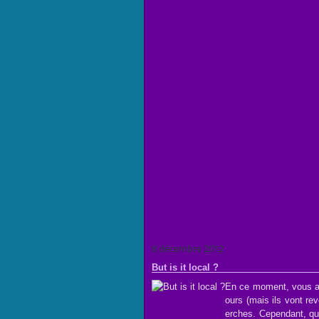
8 décembre 2012
But is it local ?
En ce moment, vous ave
ours (mais ils vont re
erches. Cependant, qu