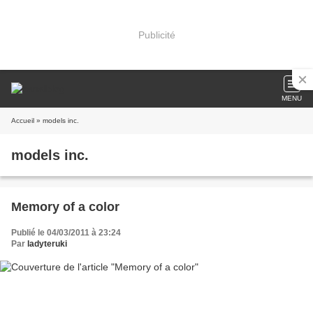
Publicité
MENU
Accueil
» models inc.
models inc.
Memory of a color
Publié le 04/03/2011 à 23:24
Par
ladyteruki