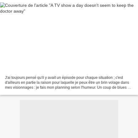
J'ai toujours pensé qu'il y avait un épisode pour chaque situation ; c'est
d'ailleurs en partie la raison pour laquelle je peux être un brin volage dans
mes visionnages : je fais mon planning selon l'humeur. Un coup de blues ? Il
y a forcément un épisode...