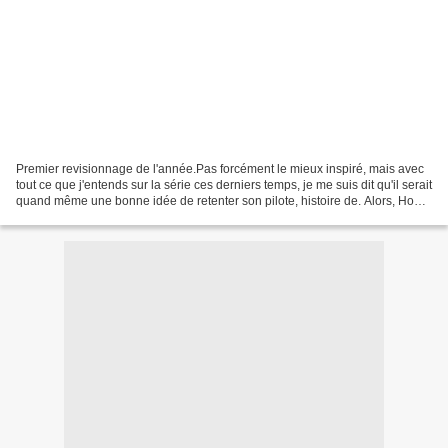
Premier revisionnage de l'année.Pas forcément le mieux inspiré, mais avec
tout ce que j'entends sur la série ces derniers temps, je me suis dit qu'il serait
quand même une bonne idée de retenter son pilote, histoire de. Alors, How I
met your mother, comme...