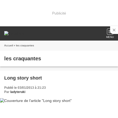
Publicité
MENU
Accueil
» les craquantes
les craquantes
Long story short
Publié le 03/01/2013 à 21:23
Par
ladyteruki