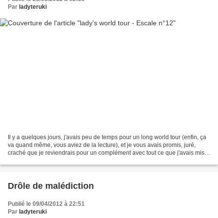
Par
ladyteruki
Il y a quelques jours, j'avais peu de temps pour un long world tour (enfin, ça
va quand même, vous aviez de la lecture), et je vous avais promis, juré,
craché que je reviendrais pour un complément avec tout ce que j'avais mis
de côté.Vous vous doutez...
Drôle de malédiction
Publié le 09/04/2012 à 22:51
Par
ladyteruki