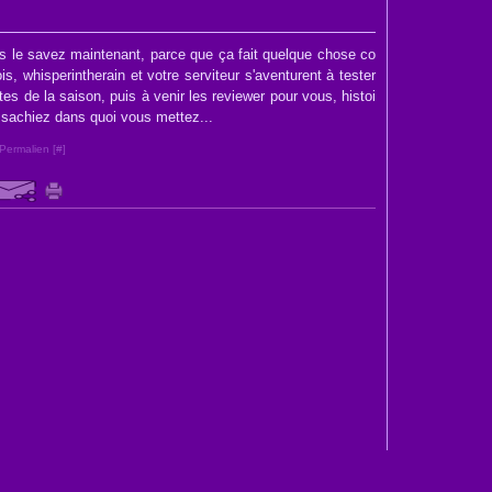
le savez maintenant, parce que ça fait quelque chose co
, whisperintherain et votre serviteur s'aventurent à tester
otes de la saison, puis à venir les reviewer pour vous, histoi
 sachiez dans quoi vous mettez...
Permalien [
#
]