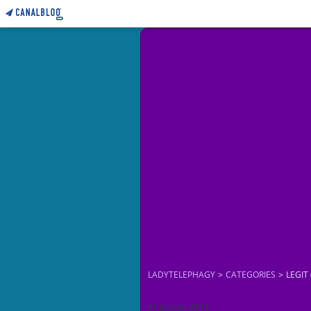
LADYTELEPHAGY
>
CATEGORIES
>
LEGIT 
21 janvier 2013